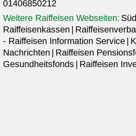
01406850212
Weitere Raiffeisen Webseiten:
Süd
Raiffeisenkassen
Raiffeisenverba
- Raiffeisen Information Service
K
Nachrichten
Raiffeisen Pensions
Gesundheitsfonds
Raiffeisen In