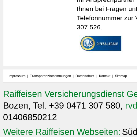
Ihnen bei Fragen unt
Telefonnummer zur 
307 526.
Impressum
|
Transparenzbestimmungen
|
Datenschutz
|
Kontakt
|
Sitemap
Raiffeisen Versicherungsdienst G
Bozen, Tel. +39 0471 307 580,
rvd
01406850212
Weitere Raiffeisen Webseiten:
Süd