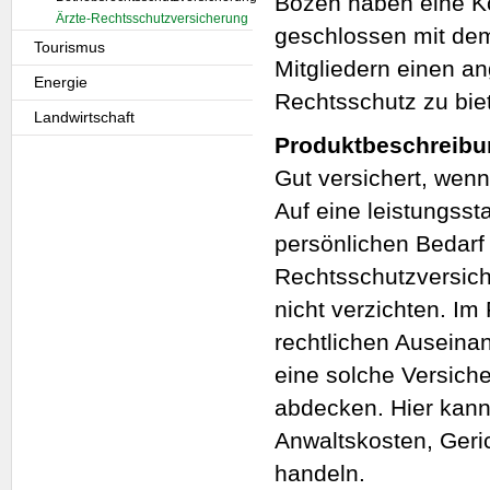
Bozen haben eine K
Ärzte-Rechtsschutzversicherung
geschlossen mit dem
Tourismus
Mitgliedern einen 
Energie
Rechtsschutz zu bie
Landwirtschaft
Produktbeschreibu
Gut versichert, wen
Auf eine leistungsst
persönlichen Bedar
Rechtsschutzversich
nicht verzichten. Im 
rechtlichen Auseina
eine solche Versich
abdecken. Hier kann
Anwaltskosten, Geri
handeln.