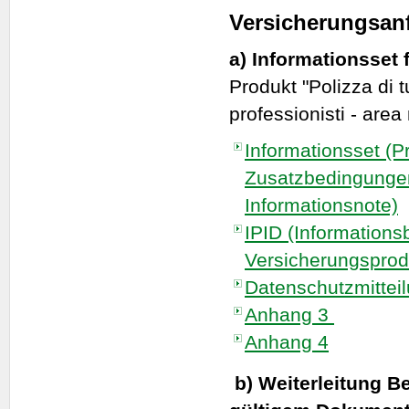
Versicherungsanf
a)
Informationsset
Produkt "Polizza di t
professionisti - area
Informationsset (P
Zusatzbedingunge
Informationsnote)
IPID (Informationsb
Versicherungsprod
Datenschutzmittei
Anhang 3
Anhang 4
b)
Weiterleitung Be