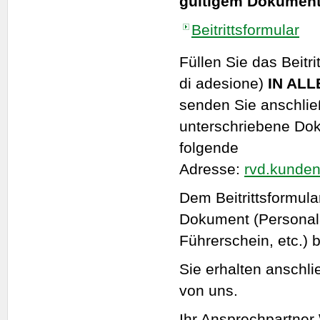
gültigem Dokumen
Beitrittsformular
Füllen Sie das Beitr
di adesione)
IN ALL
senden Sie anschli
unterschriebene Dok
folgende
Adresse:
rvd.kundenc
Dem Beitrittsformular
Dokument (Personal
Führerschein, etc.) 
Sie erhalten anschli
von uns.
Ihr Ansprechpartner 