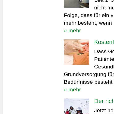
nicht me
Folge, dass für ein 
mehr besteht, wenn d
» mehr
Kostenf
Dass Ge
Patient
Gesundh
Grundversorgung für 
Bedürfnisse besteht 
» mehr
Der ric
Jetzt he