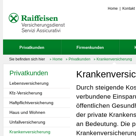
Home
|
Kontakt
Privatkunden
Firmenkunden
Sie befinden sich hier
Home
Privatkunden
Krankenversicherung
Krankenversi
Privatkunden
Lebensversicherung
Durch steigende Kos
Kfz-Versicherung
verbundene Einspar
Haftpflichtversicherung
öffentlichen Gesund
Haus und Wohnen
der private Kranken
Unfallversicherung
an Bedeutung. Die p
Krankenversicherung
Krankenversicherung 