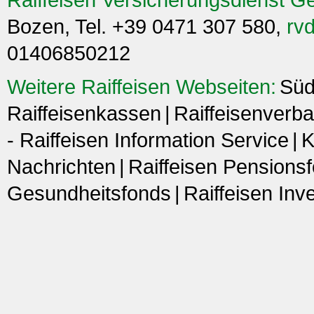
Bozen, Tel. +39 0471 307 580,
rvd
01406850212
Weitere Raiffeisen Webseiten:
Süd
Raiffeisenkassen
Raiffeisenverba
- Raiffeisen Information Service
K
Nachrichten
Raiffeisen Pensions
Gesundheitsfonds
Raiffeisen In