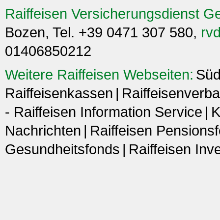
Raiffeisen Versicherungsdienst G
Bozen, Tel. +39 0471 307 580,
rvd
01406850212
Weitere Raiffeisen Webseiten:
Süd
Raiffeisenkassen
Raiffeisenverba
- Raiffeisen Information Service
K
Nachrichten
Raiffeisen Pensions
Gesundheitsfonds
Raiffeisen In