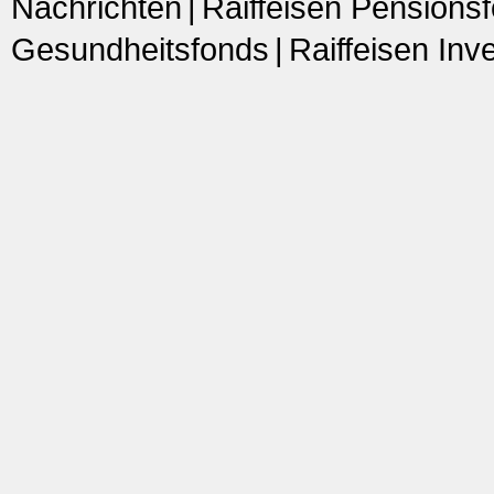
Nachrichten
Raiffeisen Pensions
Gesundheitsfonds
Raiffeisen In