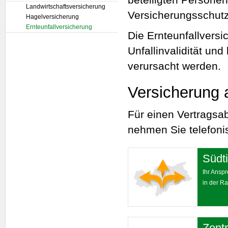
Landwirtschaftsversicherung
Versicherungsschutz
Hagelversicherung
Ernteunfallversicherung
Die Ernteunfallversi
Unfallinvalidität un
verursacht werden.
Versicherung 
Für einen Vertragsa
nehmen Sie telefonis
Südti
Ihr Ansp
in der Ra
Zentr