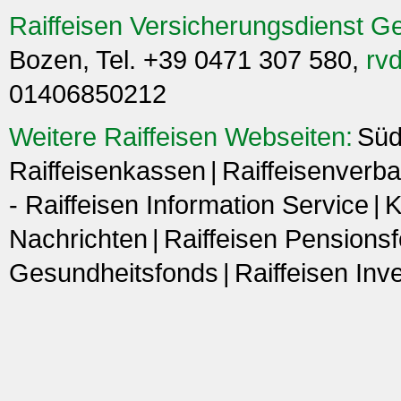
Raiffeisen Versicherungsdienst G
Bozen, Tel. +39 0471 307 580,
rvd
01406850212
Weitere Raiffeisen Webseiten:
Süd
Raiffeisenkassen
Raiffeisenverba
- Raiffeisen Information Service
K
Nachrichten
Raiffeisen Pensions
Gesundheitsfonds
Raiffeisen In