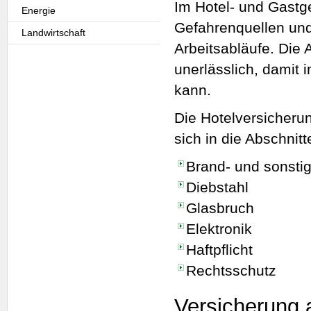
Im Hotel- und Gastge
Energie
Gefahrenquellen und
Landwirtschaft
Arbeitsabläufe. Die 
unerlässlich, damit 
kann.
Die Hotelversicheru
sich in die Abschnitt
Brand- und sonst
Diebstahl
Glasbruch
Elektronik
Haftpflicht
Rechtsschutz
Versicherung 