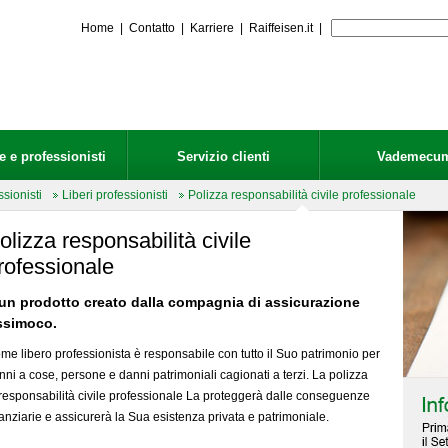
Home
|
Contatto
|
Karriere
|
Raiffeisen.it
|
 e professionisti
Servizio clienti
Vademecu
sionisti
Liberi professionisti
Polizza responsabilità civile professionale
olizza responsabilità civile
rofessionale
un prodotto creato dalla compagnia di assicurazione
ssimoco.
me libero professionista è responsabile con tutto il Suo patrimonio per
nni a cose, persone e danni patrimoniali cagionati a terzi. La polizza
 responsabilità civile professionale La proteggerà dalle conseguenze
nanziarie e assicurerà la Sua esistenza privata e patrimoniale.