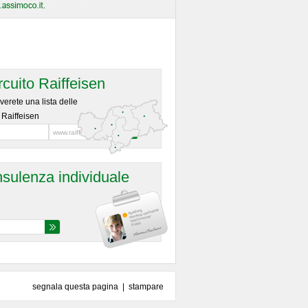
ircuito Raiffeisen
verete una lista delle
Raiffeisen
sulenza individuale
segnala questa pagina
|
stampare