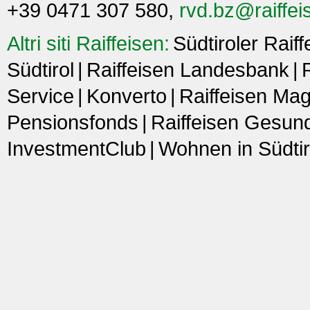
+39 0471 307 580,
rvd.bz@raiffeis
Altri siti Raiffeisen:
Südtiroler Raif
Südtirol
Raiffeisen Landesbank
Service
Konverto
Raiffeisen Ma
Pensionsfonds
Raiffeisen Gesun
InvestmentClub
Wohnen in Südtir