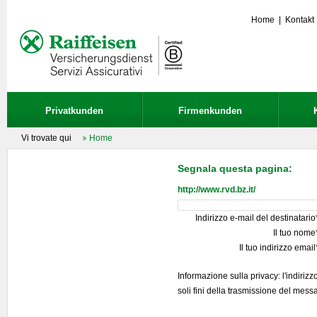
Home
|
Kontakt
Privatkunden
Firmenkunden
Vi trovate qui
Home
Segnala questa pagina:
http://www.rvd.bz.it/
Indirizzo e-mail del destinatario
Il tuo nome
Il tuo indirizzo email
Informazione sulla privacy: l'indirizz
soli fini della trasmissione del mess