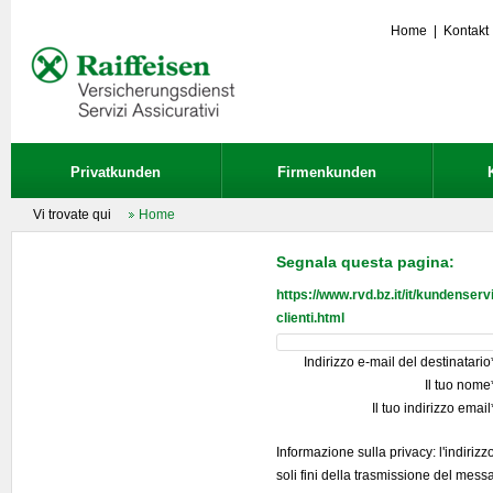
Home
|
Kontakt
Privatkunden
Firmenkunden
Vi trovate qui
Home
Segnala questa pagina:
https://www.rvd.bz.it/it/kundenservi
clienti.html
Indirizzo e-mail del destinatario
Il tuo nome
Il tuo indirizzo email
Informazione sulla privacy: l'indirizz
soli fini della trasmissione del mess