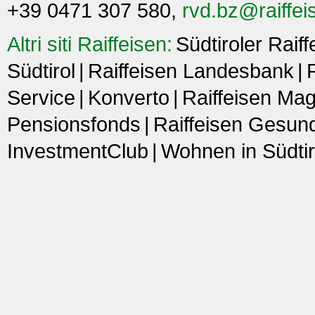
+39 0471 307 580,
rvd.bz@raiffeis
Altri siti Raiffeisen:
Südtiroler Raif
Südtirol
Raiffeisen Landesbank
Service
Konverto
Raiffeisen Ma
Pensionsfonds
Raiffeisen Gesun
InvestmentClub
Wohnen in Südtir