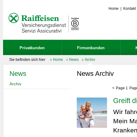
Home
|
Kontakt
Privatkunden
Firmenkunden
Sie befinden sich hier
Home
News
Archiv
News
News Archiv
Archiv
<
Page 1
Pag
Greift 
Wir fah
Mein Man
Kranken