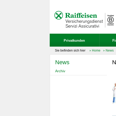
Privatkunden
F
Sie befinden sich hier
Home
News
News
N
Archiv