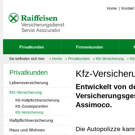
Home
|
Kontakt
Privatkunden
Firmenkunden
Sie befinden sich hier
Home
Privatkunden
Kfz-Versicherung
Kf
Kfz-Versicher
Privatkunden
Lebensversicherung
Entwickelt von d
Kfz-Versicherung
Versicherungsges
Kfz-Haftpflichtversicherung
Assimoco.
Kfz-Zusatzgarantien
Kfz-Versicherung
Haftpflichtversicherung
Die Autopolizze kan
Haus und Wohnen