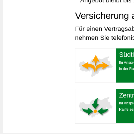
Angebot bleibt bis z
Versicherung 
Für einen Vertragsa
nehmen Sie telefonis
Südti
Ihr Ansp
in der Ra
Zentr
Ihr Ansp
Raiffeis