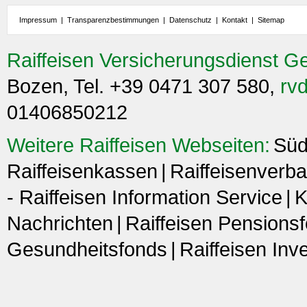
Impressum
|
Transparenzbestimmungen
|
Datenschutz
|
Kontakt
|
Sitemap
Raiffeisen Versicherungsdienst G
Bozen, Tel. +39 0471 307 580,
rvd
01406850212
Weitere Raiffeisen Webseiten:
Süd
Raiffeisenkassen
Raiffeisenverba
- Raiffeisen Information Service
K
Nachrichten
Raiffeisen Pensions
Gesundheitsfonds
Raiffeisen In