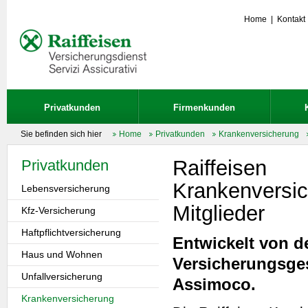
Home
|
Kontakt
Privatkunden
Firmenkunden
Sie befinden sich hier
Home
Privatkunden
Krankenversicherung
Raiffeisen
Privatkunden
Krankenversic
Lebensversicherung
Mitglieder
Kfz-Versicherung
Haftpflichtversicherung
Entwickelt von d
Haus und Wohnen
Versicherungsges
Unfallversicherung
Assimoco.
Krankenversicherung