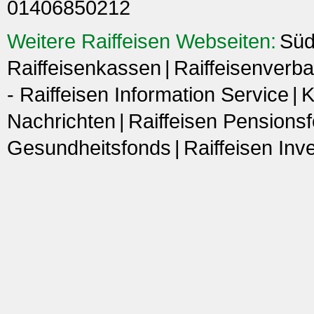
01406850212
Weitere Raiffeisen Webseiten:
Süd
Raiffeisenkassen
Raiffeisenverba
- Raiffeisen Information Service
K
Nachrichten
Raiffeisen Pensions
Gesundheitsfonds
Raiffeisen In