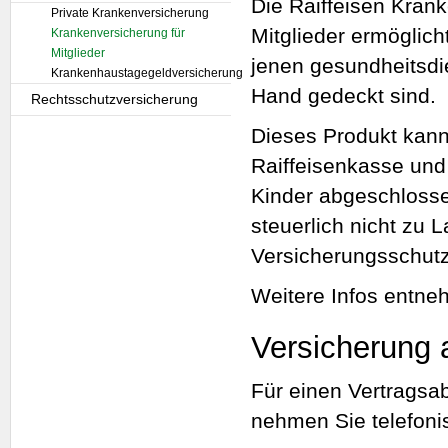
Die Raiffeisen Kran
Private Krankenversicherung
Mitglieder ermöglich
Krankenversicherung für
Mitglieder
jenen gesundheitsdie
Krankenhaustagegeldversicherung
Hand gedeckt sind.
Rechtsschutzversicherung
Dieses Produkt kann
Raiffeisenkasse und
Kinder abgeschlosse
steuerlich nicht zu 
Versicherungsschutz
Weitere Infos entn
Versicherung 
Für einen Vertragsa
nehmen Sie telefonis