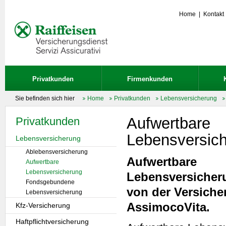
Home
|
Kontakt
Privatkunden
Firmenkunden
Sie befinden sich hier
Home
Privatkunden
Lebensversicherung
Aufwertbare
Privatkunden
Lebensversic
Lebensversicherung
Ablebensversicherung
Aufwertbare
Aufwertbare
Lebensversicherung
Lebensversicher
Fondsgebundene
von der Versiche
Lebensversicherung
AssimocoVita.
Kfz-Versicherung
Haftpflichtversicherung