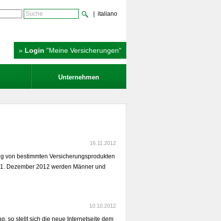
| italiano
»
Login
"Meine Versicherungen"
Unternehmen
16.11.2012
g von bestimmten Versicherungsprodukten
it 21. Dezember 2012 werden Männer und
10.10.2012
, so stellt sich die neue Internetseite dem