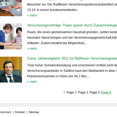
Besucher vor. Der Raiffeisen Versicherungsdienst präsentiert si
10.10. in einem kundenorientierten...
» mehr
Versicherungsverträge: Paare sparen durch Zusammenlege
Paare, die einen gemeinsamen Haushalt gründen, sollten best
neuesten Stand bringen und der Versicherungsgesellschaft A
mitteilen. Zudem besteht die Möglichkeit,...
» mehr
Gutes Jahresergebnis 2011 für Raiffeisen Versicherungsdie
Trotz hoher Schadenbelastung und unsicherem Umfeld zieht der
Versicherungsanbieter in Südtirol baut den Marktanteil in alle
Prämieneinnahmen in Höhe von 46,7 Mio....
» mehr
<
Page 1
Page 2
Page 3
Page 4
enschutz
|
Kontakt
|
Sitemap