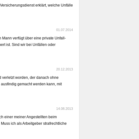
 Versicherungsdienst erklärt, welche Unfälle
01.07.2014
 Mann verfügt über eine private Unfall-
t ist. Sind wir bei Unfällen oder
20.12.2013
 verletzt worden, der danach ohne
 er ausfindig gemacht werden kann, mit
14.08.2013
sich einer meiner Angestellten beim
s ich als Arbeitgeber strafrechtliche