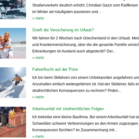
Straßenverkehr deutlich erhöht. Christian Gazzi vom Raiffeisen
im Winter am häufigsten passieren und...
» mehr
Greift die Versicherung im Urlaub?
Wir fahren für 2 Wochen nach Griechenland in den Urlaub. Mein
und Krankenversicherung, über die die gesamte Familie versicher
Erkrankungen im Ausland auch abgedeckt? Der...
» mehr
Fahrerflucht auf der Piste
Ich bin beim Skifahren von einem Unbekannten angefahren und
Anzuhalten einfach weitergefahren ist. Hat der Skifahrer, falls
strafrechtlichen Konsequenzen zu rechnen? Pisten...
» mehr
Arbeitsunfall mit strafrechtlichen Folgen
Ich betreibe eine kleine Baufirma. Bei einem Arbeitsunfall hat 
Schweißen schwere Verbrennungen an den Armen zugezogen. Mus
Konsequenzen fürchten? Im Zusammenhang mit...
» mehr