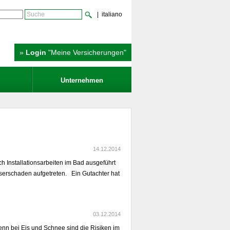
| italiano
»
Login
"Meine Versicherungen"
Unternehmen
14.12.2014
ch Installationsarbeiten im Bad ausgeführt
asserschaden aufgetreten. Ein Gutachter hat
03.12.2014
enn bei Eis und Schnee sind die Risiken im