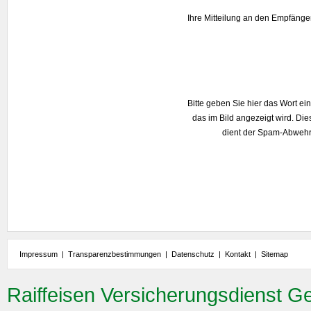
Ihre Mitteilung an den Empfänge
Bitte geben Sie hier das Wort ein
das im Bild angezeigt wird. Die
dient der Spam-Abwehr
Impressum
|
Transparenzbestimmungen
|
Datenschutz
|
Kontakt
|
Sitemap
Raiffeisen Versicherungsdienst G