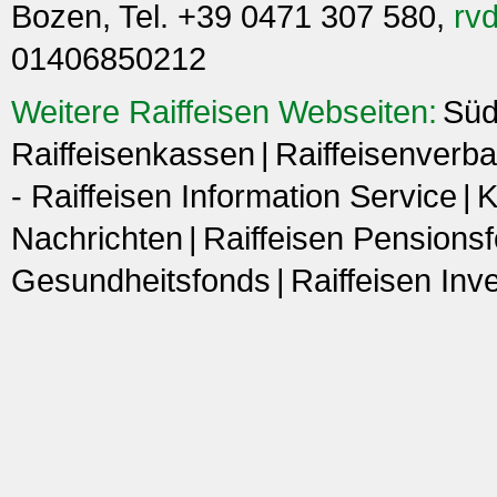
Bozen, Tel. +39 0471 307 580,
rvd
01406850212
Weitere Raiffeisen Webseiten:
Süd
Raiffeisenkassen
Raiffeisenverba
- Raiffeisen Information Service
K
Nachrichten
Raiffeisen Pensions
Gesundheitsfonds
Raiffeisen In