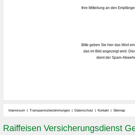
Ihre Mitteilung an den Empfänge
Bitte geben Sie hier das Wort ein
das im Bild angezeigt wird. Die
dient der Spam-Abwehr
Impressum
|
Transparenzbestimmungen
|
Datenschutz
|
Kontakt
|
Sitemap
Raiffeisen Versicherungsdienst G