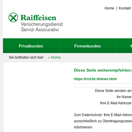
Home
|
Kontakt
Privatkunden
Firmenkunden
Sie befinden sich hier
Home
Diese Seite weiterempfehlen
https://rvd.bz.it/news.html
Diese Seite senden an
Ihr Name
Ihre E-Mail Adresse
Zum Datenschutz: Ihre E-Mail-Adre
ausschließlich zu Übertragungszwe
informieren.