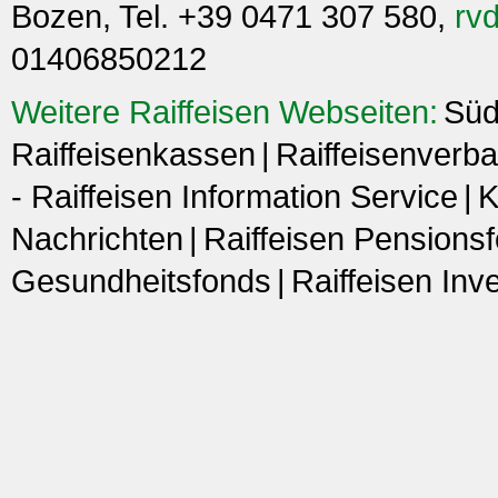
Bozen, Tel. +39 0471 307 580,
rvd
01406850212
Weitere Raiffeisen Webseiten:
Süd
Raiffeisenkassen
Raiffeisenverba
- Raiffeisen Information Service
K
Nachrichten
Raiffeisen Pensions
Gesundheitsfonds
Raiffeisen In