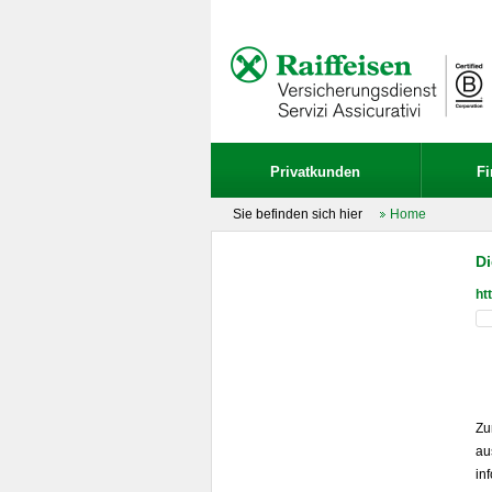
Privatkunden
F
Sie befinden sich hier
Home
Di
ht
Zu
au
in