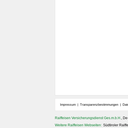
Impressum
|
Transparenzbestimmungen
|
Dat
Raiffeisen Versicherungsdienst Ges.m.b.H.
, De
Weitere Raiffeisen Webseiten:
Südtiroler Raif