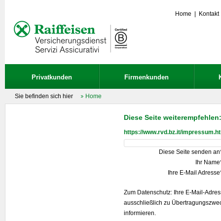
Home
|
Kontakt
Privatkunden
Firmenkunden
Sie befinden sich hier
Home
Diese Seite weiterempfehlen
https://www.rvd.bz.it/impressum.h
Diese Seite senden an
Ihr Name
Ihre E-Mail Adresse
Zum Datenschutz: Ihre E-Mail-Adre
ausschließlich zu Übertragungszwe
informieren.