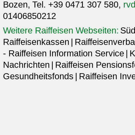
Bozen, Tel. +39 0471 307 580,
rvd
01406850212
Weitere Raiffeisen Webseiten:
Süd
Raiffeisenkassen
Raiffeisenverba
- Raiffeisen Information Service
K
Nachrichten
Raiffeisen Pensions
Gesundheitsfonds
Raiffeisen In