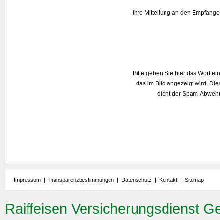
Ihre Mitteilung an den Empfänge
Bitte geben Sie hier das Wort ein
das im Bild angezeigt wird. Die
dient der Spam-Abwehr
Impressum
|
Transparenzbestimmungen
|
Datenschutz
|
Kontakt
|
Sitemap
Raiffeisen Versicherungsdienst G